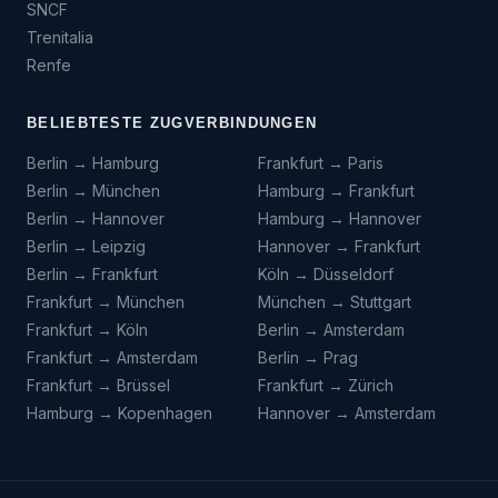
SNCF
Trenitalia
Renfe
BELIEBTESTE ZUGVERBINDUNGEN
Berlin → Hamburg
Frankfurt → Paris
Berlin → München
Hamburg → Frankfurt
Berlin → Hannover
Hamburg → Hannover
Berlin → Leipzig
Hannover → Frankfurt
Berlin → Frankfurt
Köln → Düsseldorf
Frankfurt → München
München → Stuttgart
Frankfurt → Köln
Berlin → Amsterdam
Frankfurt → Amsterdam
Berlin → Prag
Frankfurt → Brüssel
Frankfurt → Zürich
Hamburg → Kopenhagen
Hannover → Amsterdam